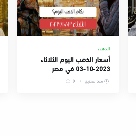
الذهب
أسعار الذهب اليوم الثلاثاء
2023-10-03 في مصر
منذ سنتين
0