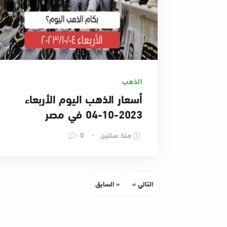
الذهب
أسعار الذهب اليوم الأربعاء
2023-10-04 في مصر
منذ سنتين
0
التالي »
« السابق