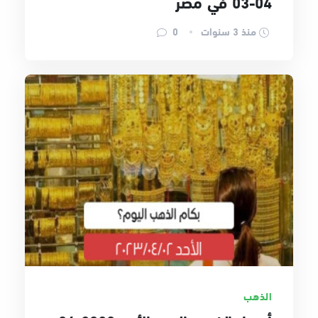
04-03 في مصر
منذ 3 سنوات
0
الذهب