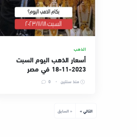
الذهب
أسعار الذهب اليوم السبت
2023-11-18 في مصر
منذ سنتين
0
التالي »
« السابق