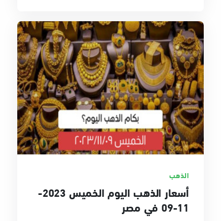
الذهب
أسعار الذهب اليوم الخميس 2023-
11-09 في مصر